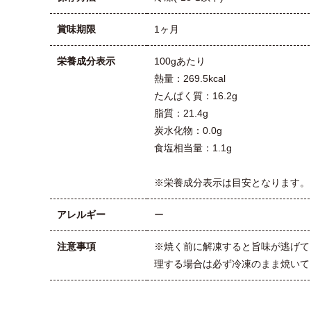
賞味期限
1ヶ月
栄養成分表示
100gあたり
熱量：269.5kcal
たんぱく質：16.2g
脂質：21.4g
炭水化物：0.0g
食塩相当量：1.1g
※栄養成分表示は目安となります。
アレルギー
ー
注意事項
※焼く前に解凍すると旨味が逃げて
理する場合は必ず冷凍のまま焼いて