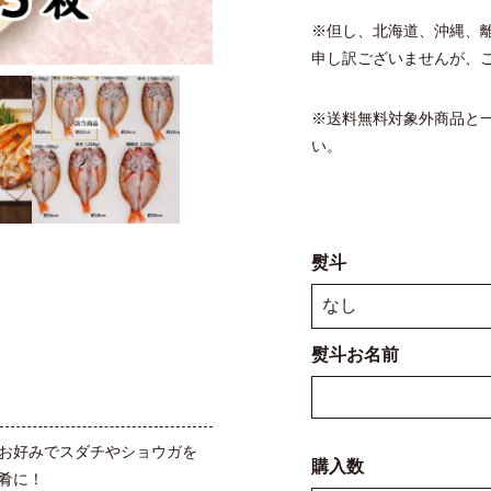
※但し、北海道、沖縄、離
申し訳ございませんが、
※送料無料対象外商品と
い。
熨斗
熨斗お名前
お好みでスダチやショウガを
購入数
肴に！