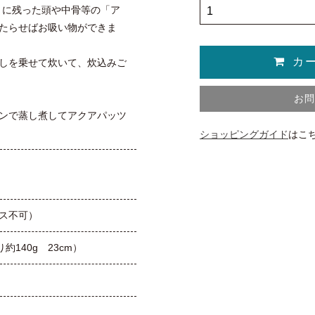
とに残った頭や中骨等の「ア
たらせばお吸い物ができま
しを乗せて炊いて、炊込みご
お
ンで蒸し煮してアクアパッツ
ショッピングガイド
はこ
ス不可）
約140g 23cm）