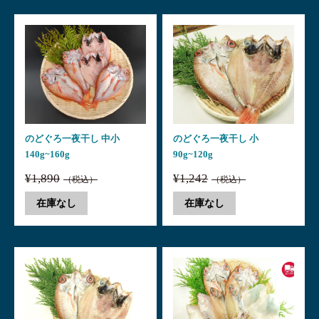
のどぐろ一夜干し 中小
のどぐろ一夜干し 小
140g~160g
90g~120g
¥1,890
¥1,242
（税込）
（税込）
在庫なし
在庫なし