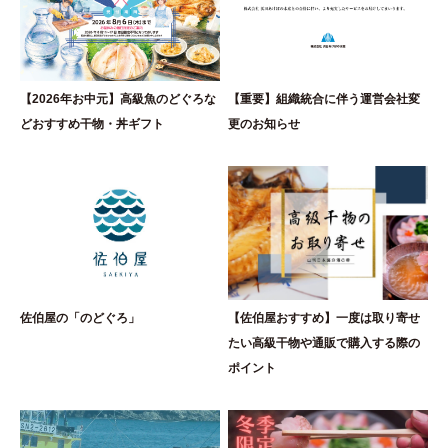
【2026年お中元】高級魚のどぐろな
【重要】組織統合に伴う運営会社変
どおすすめ干物・丼ギフト
更のお知らせ
佐伯屋の「のどぐろ」
【佐伯屋おすすめ】一度は取り寄せ
たい高級干物や通販で購入する際の
ポイント