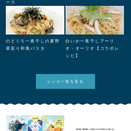
ース
" alt="のどぐろ一夜干しの夏野
" alt="白いか一夜干しアーリ
のどぐろ一夜干しの夏野
白いか一夜干しアーリ
菜彩り和風パスタ"/>
オ・オーリオ【コラボレシ
菜彩り和風パスタ
オ・オーリオ【コラボレ
ピ】"/>
シピ】
レシピ一覧を見る