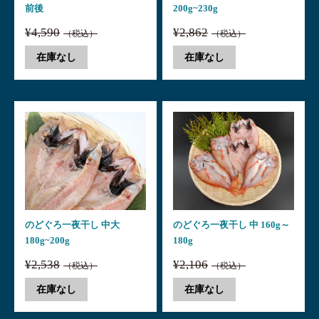
前後
200g~230g
¥4,590
¥2,862
（税込）
（税込）
在庫なし
在庫なし
のどぐろ一夜干し 中大
のどぐろ一夜干し 中 160g～
180g~200g
180g
¥2,538
¥2,106
（税込）
（税込）
在庫なし
在庫なし