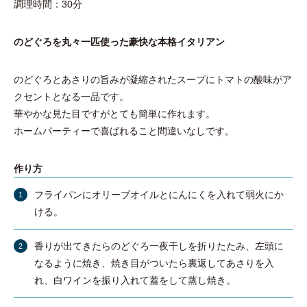
調理時間：30分
のどぐろを丸々一匹使った豪快な本格イタリアン
のどぐろとあさりの旨みが凝縮されたスープにトマトの酸味がア
クセントとなる一品です。
華やかな見た目ですがとても簡単に作れます。
ホームパーティーで喜ばれること間違いなしです。
作り方
フライパンにオリーブオイルとにんにくを入れて弱火にか
ける。
香りが出てきたらのどぐろ一夜干しを折りたたみ、左頭に
なるように焼き、焼き目がついたら裏返してあさりを入
れ、白ワインを振り入れて蓋をして蒸し焼き。