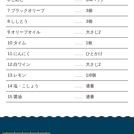
7.ブラックオリーブ
3個
8.ししとう
3個
9.オリーブオイル
大さじ2
10.タイム
1枚
11.にんにく
ひとかけ
12.白ワイン
大さじ2
13.レモン
1/8個
14.塩・こしょう
適量
15.醤油
適量