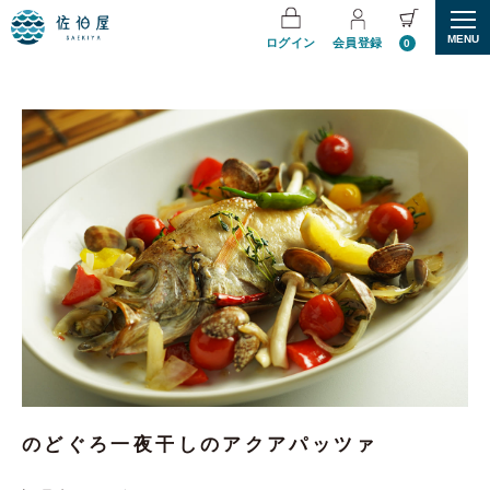
MENU
ログイン
会員登録
0
のどぐろ一夜干しのアクアパッツァ