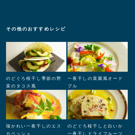
その他のおすすめレシピ
" alt="のどぐろ桜干し季節の野
" alt="一夜干しの菜園風オード
のどぐろ桜干し季節の野
一夜干しの菜園風オード
菜のタコス風"/>
ブル"/>
菜のタコス風
ブル
" alt="瑞かれい一夜干しのエス
" alt="のどぐろ桜干しと白いか
瑞かれい一夜干しのエス
のどぐろ桜干しと白いか
カベッシュ"/>
一夜干しドライフルーツのケー
カベッシュ
一夜干しドライフルーツ