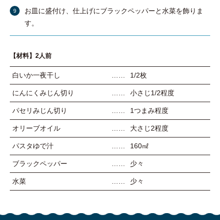
お皿に盛付け、仕上げにブラックペッパーと水菜を飾りま
す。
【材料】2人前
白いか一夜干し
1/2枚
にんにくみじん切り
小さじ1/2程度
パセリみじん切り
1つまみ程度
オリーブオイル
大さじ2程度
パスタゆで汁
160㎖
ブラックペッパー
少々
水菜
少々