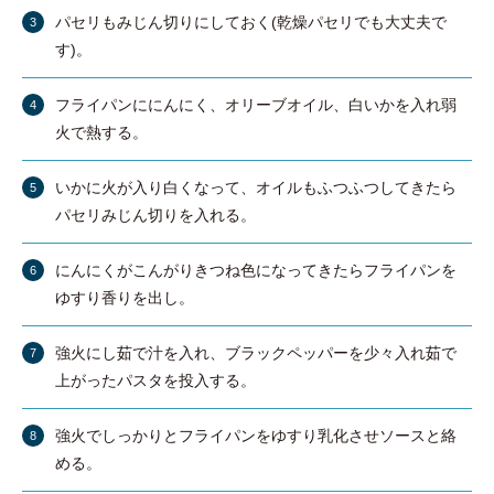
パセリもみじん切りにしておく(乾燥パセリでも大丈夫で
す)。
フライパンににんにく、オリーブオイル、白いかを入れ弱
火で熱する。
いかに火が入り白くなって、オイルもふつふつしてきたら
パセリみじん切りを入れる。
にんにくがこんがりきつね色になってきたらフライパンを
ゆすり香りを出し。
強火にし茹で汁を入れ、ブラックペッパーを少々入れ茹で
上がったパスタを投入する。
強火でしっかりとフライパンをゆすり乳化させソースと絡
める。