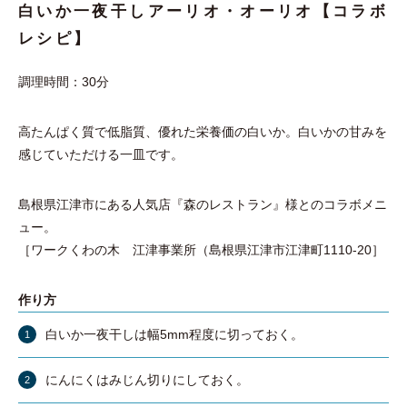
白いか一夜干しアーリオ・オーリオ【コラボ
レシピ】
調理時間：30分
高たんぱく質で低脂質、優れた栄養価の白いか。白いかの甘みを
感じていただける一皿です。
島根県江津市にある人気店『森のレストラン』様とのコラボメニ
ュー。
［ワークくわの木 江津事業所（島根県江津市江津町1110-20］
作り方
白いか一夜干しは幅5mm程度に切っておく。
にんにくはみじん切りにしておく。