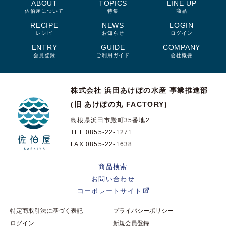
ABOUT
TOPICS
LINE UP
佐伯屋について
特集
商品
RECIPE
NEWS
LOGIN
レシピ
お知らせ
ログイン
ENTRY
GUIDE
COMPANY
会員登録
ご利用ガイド
会社概要
株式会社 浜田あけぼの水産
事業推進部
(旧 あけぼの丸 FACTORY)
島根県浜田市殿町35番地2
TEL 0855-22-1271
FAX 0855-22-1638
商品検索
お問い合わせ
コーポレートサイト
特定商取引法に基づく表記
プライバシーポリシー
ログイン
新規会員登録