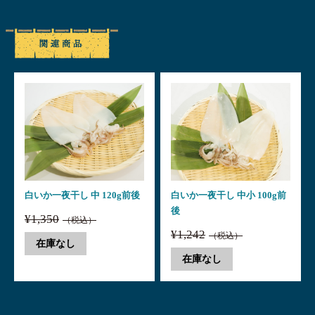
白いか一夜干し 中 120g前後
白いか一夜干し 中小 100g前
後
¥1,350
（税込）
¥1,242
（税込）
在庫なし
在庫なし