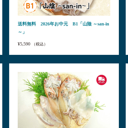
送料無料 2026年お中元 B1「山陰 ～san-in
～」
¥5,590
（税込）