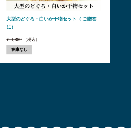
大型のどぐろ・白いか干物セット（ ご贈答
に）
¥11,880
（税込）
在庫なし