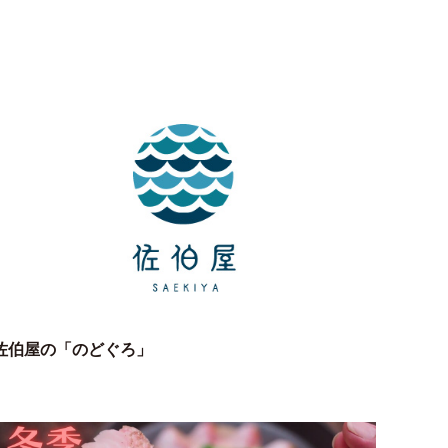
佐伯屋の「のどぐろ」