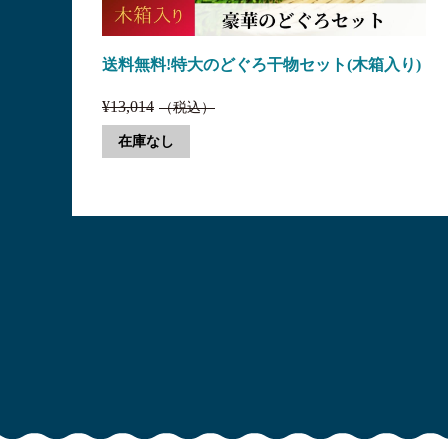
送料無料!特大のどぐろ干物セット(木箱入り)
¥13,014
（税込）
在庫なし