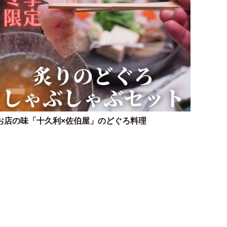
お店の味「十久利×佐伯屋」のどぐろ料理