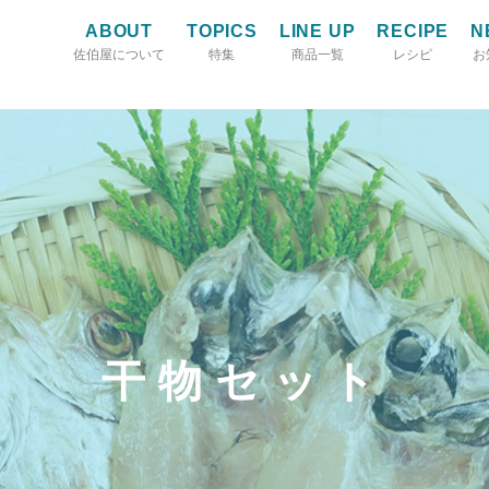
ABOUT
TOPICS
LINE UP
RECIPE
N
佐伯屋について
特集
商品一覧
レシピ
お
干物セット