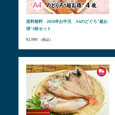
送料無料 2026年お中元 A4のどぐろ"超お
得"4枚セット
¥3,990
（税込）