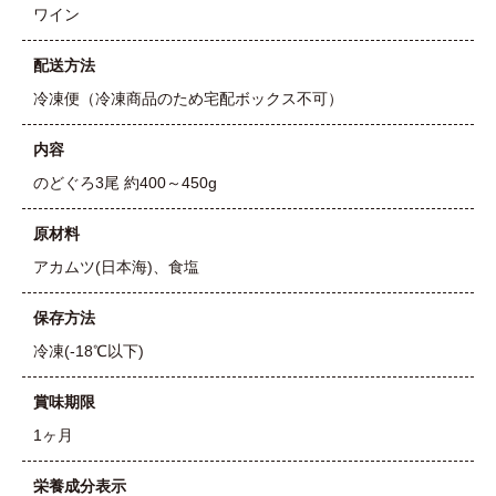
ワイン
配送方法
冷凍便（冷凍商品のため宅配ボックス不可）
内容
のどぐろ3尾 約400～450g
原材料
アカムツ(日本海)、食塩
保存方法
冷凍(-18℃以下)
賞味期限
1ヶ月
栄養成分表示