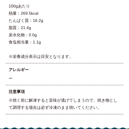
100gあたり
熱量：269.5kcal
たんぱく質：16.2g
脂質：21.4g
炭水化物：0.0g
食塩相当量：1.1g
※栄養成分表示は目安となります。
アレルギー
ー
注意事項
※焼く前に解凍すると旨味が逃げてしまうので、焼き物とし
て調理する場合は必ず冷凍のまま焼いてください。