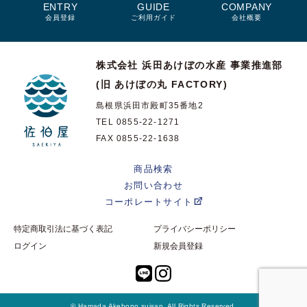
ENTRY
GUIDE
COMPANY
会員登録
ご利用ガイド
会社概要
株式会社 浜田あけぼの水産
事業推進部
(旧 あけぼの丸 FACTORY)
島根県浜田市殿町35番地2
TEL 0855-22-1271
FAX 0855-22-1638
商品検索
お問い合わせ
コーポレートサイト
特定商取引法に基づく表記
プライバシーポリシー
ログイン
新規会員登録
© Hamada Akebono suisan. All Rights Reserved.