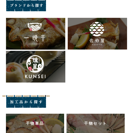
干物単品
干物セット