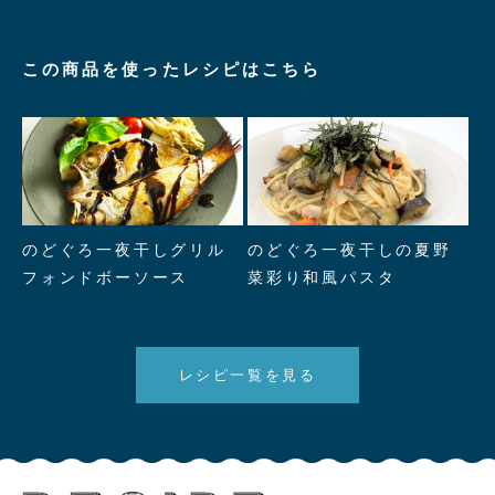
この商品を使ったレシピはこちら
" alt="のどぐろ一夜干しグリル
" alt="のどぐろ一夜干しの夏野
のどぐろ一夜干しグリル
のどぐろ一夜干しの夏野
フォンドボーソース"/>
菜彩り和風パスタ"/>
フォンドボーソース
菜彩り和風パスタ
レシピ一覧を見る