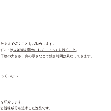
ったままで焼くこと
をお勧めします。
ポイントは
火加減を弱めにして、じっくり焼くこと
。
。干物の大きさ、身の厚さなどで焼き時間は異なってきます。
売っていない
物を紹介します。
度と旨味成分を追求した逸品です。