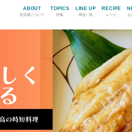
ABOUT
TOPICS
LINE UP
RECIPE
N
佐伯屋について
特集
商品一覧
レシピ
お