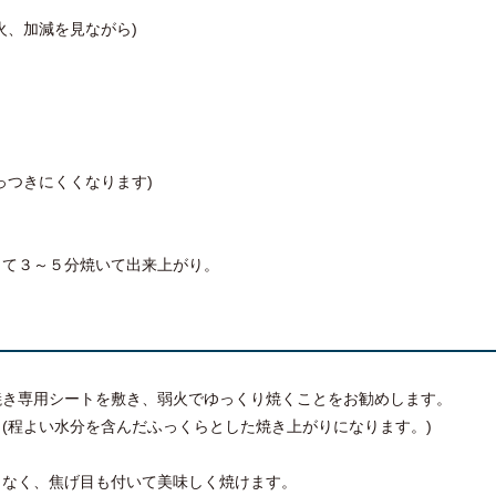
火、加減を見ながら)
っつきにくくなります)
して３～５分焼いて出来上がり。
焼き専用シートを敷き、弱火でゆっくり焼くことをお勧めします。
(程よい水分を含んだふっくらとした焼き上がりになります。)
となく、焦げ目も付いて美味しく焼けます。