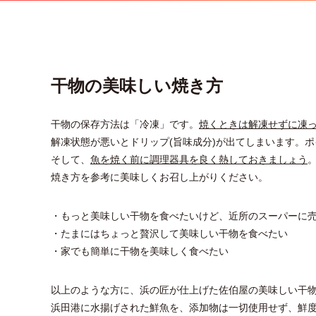
干物の美味しい焼き方
干物の保存方法は「冷凍」です。
焼くときは解凍せずに凍
解凍状態が悪いとドリップ(旨味成分)が出てしまいます。
そして、
魚を焼く前に調理器具を良く熱しておきましょう
焼き方を参考に美味しくお召し上がりください。
・もっと美味しい干物を食べたいけど、
近所のスーパーに
・たまにはちょっと贅沢して美味しい干物を食べたい
・家でも簡単に干物を美味しく食べたい
以上のような方に、浜の匠が仕上げた佐伯屋の美味しい干
浜田港に水揚げされた鮮魚を、添加物は⼀切使⽤せず、
鮮