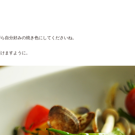
がら自分好みの焼き色にしてくださいね。
頂けますように。