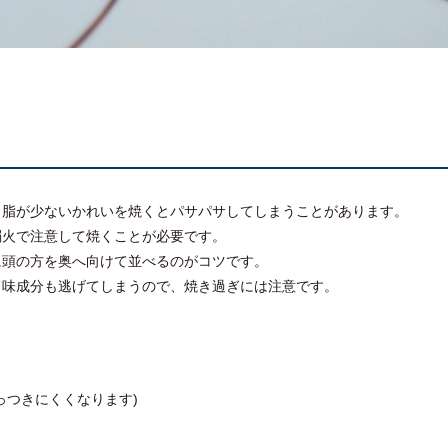
、脂が少ないかれいを焼くとパサパサしてしまうことがあります。
弱火で注意して焼くことが必要です。
に頭の方を奥へ向けて並べるのがコツです。
旨味成分も逃げてしまうので、焼き過ぎには注意です。
っつきにくくなります)