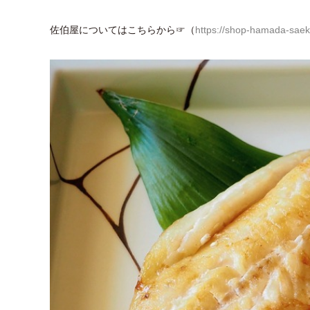
佐伯屋についてはこちらから☞（
https://shop-
hamada-saeki