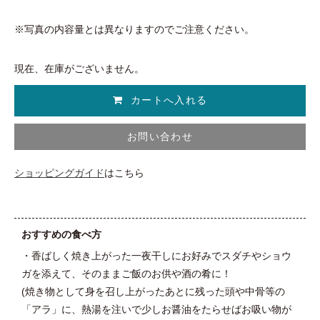
※写真の内容量とは異なりますのでご注意ください。
現在、在庫がございません。
お問い合わせ
ショッピングガイド
はこちら
おすすめの食べ方
・香ばしく焼き上がった一夜干しにお好みでスダチやショウ
ガを添えて、そのままご飯のお供や酒の肴に！
(焼き物として身を召し上がったあとに残った頭や中骨等の
「アラ」に、熱湯を注いで少しお醤油をたらせばお吸い物が