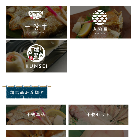
干物単品
干物セット