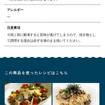
アレルギー
ー
注意事項
※焼く前に解凍すると旨味が逃げてしまうので、焼き物とし
て調理する場合は必ず冷凍のまま焼いてください。
この商品を使ったレシピはこちら