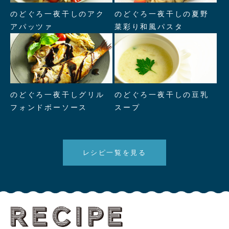
" alt="のどぐろ一夜干しのアク
" alt="のどぐろ一夜干しの夏野
のどぐろ一夜干しのアク
のどぐろ一夜干しの夏野
アパッツァ"/>
菜彩り和風パスタ"/>
アパッツァ
菜彩り和風パスタ
" alt="のどぐろ一夜干しグリル
" alt="のどぐろ一夜干しの豆乳
のどぐろ一夜干しグリル
のどぐろ一夜干しの豆乳
フォンドボーソース"/>
スープ"/>
フォンドボーソース
スープ
レシピ一覧を見る