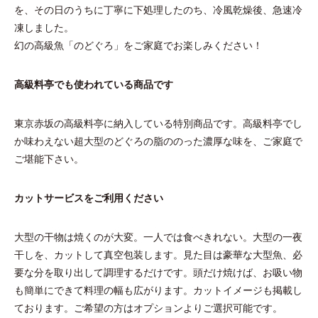
を、その日のうちに丁寧に下処理したのち、冷風乾燥後、急速冷
凍しました。
幻の高級魚「のどぐろ」をご家庭でお楽しみください！
高級料亭でも使われている商品です
東京赤坂の高級料亭に納入している特別商品です。高級料亭でし
か味わえない超大型のどぐろの脂ののった濃厚な味を、ご家庭で
ご堪能下さい。
カットサービスをご利用ください
大型の干物は焼くのが大変。一人では食べきれない。大型の一夜
干しを、カットして真空包装します。見た目は豪華な大型魚、必
要な分を取り出して調理するだけです。頭だけ焼けば、お吸い物
も簡単にできて料理の幅も広がります。カットイメージも掲載し
ております。ご希望の方はオプションよりご選択可能です。