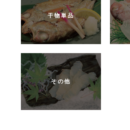
干物単品
その他