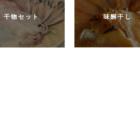
干物セット
味醂干し