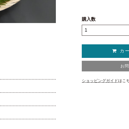
購入数
お
ショッピングガイド
はこ