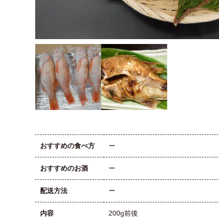
おすすめの食べ方
ー
おすすめのお酒
ー
配送方法
ー
内容
200g前後