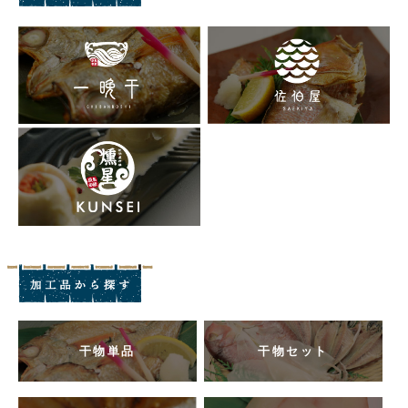
干物単品
干物セット