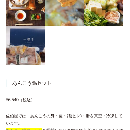
あんこう鍋セット
¥6,540
（税込）
佐伯屋では、あんこうの身・皮・鰭(ヒレ)・肝を真空・冷凍して
います。