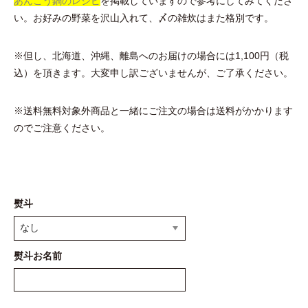
あんこう鍋のレシピ
を掲載していますので参考にしてみてくださ
い。お好みの野菜を沢山入れて、〆の雑炊はまた格別です。
※但し、北海道、沖縄、離島へのお届けの場合には1,100円（税
込）を頂きます。大変申し訳ございませんが、ご了承ください。
※送料無料対象外商品と一緒にご注文の場合は送料がかかります
のでご注意ください。
熨斗
熨斗お名前