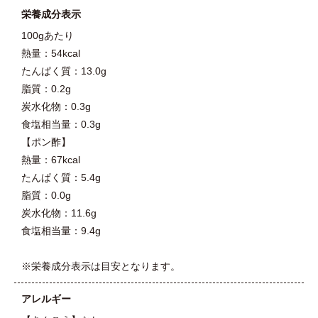
栄養成分表示
100gあたり
熱量：54kcal
たんぱく質：13.0g
脂質：0.2g
炭水化物：0.3g
食塩相当量：0.3g
【ポン酢】
熱量：67kcal
たんぱく質：5.4g
脂質：0.0g
炭水化物：11.6g
食塩相当量：9.4g
※栄養成分表示は目安となります。
アレルギー