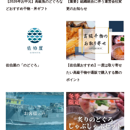
【2026年お中元】高級魚のどぐろな
【重要】組織統合に伴う運営会社変
どおすすめ干物・丼ギフト
更のお知らせ
佐伯屋の「のどぐろ」
【佐伯屋おすすめ】一度は取り寄せ
たい高級干物や通販で購入する際の
ポイント