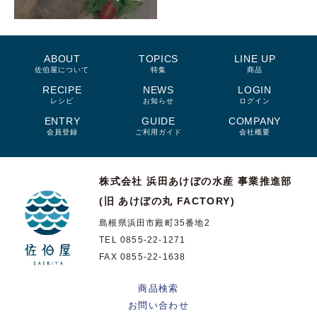
ABOUT
TOPICS
LINE UP
佐伯屋について
特集
商品
RECIPE
NEWS
LOGIN
レシピ
お知らせ
ログイン
ENTRY
GUIDE
COMPANY
会員登録
ご利用ガイド
会社概要
株式会社 浜田あけぼの水産
事業推進部
(旧 あけぼの丸 FACTORY)
島根県浜田市殿町35番地2
TEL 0855-22-1271
FAX 0855-22-1638
商品検索
お問い合わせ