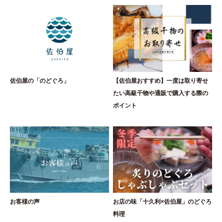
佐伯屋の「のどぐろ」
【佐伯屋おすすめ】一度は取り寄せ
たい高級干物や通販で購入する際の
ポイント
お客様の声
お店の味「十久利×佐伯屋」のどぐろ
料理