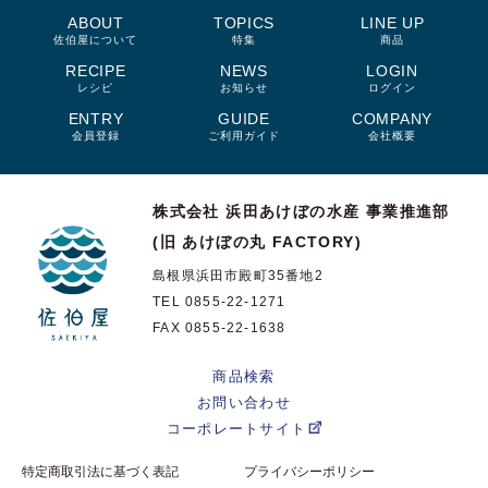
ABOUT
TOPICS
LINE UP
佐伯屋について
特集
商品
RECIPE
NEWS
LOGIN
レシピ
お知らせ
ログイン
ENTRY
GUIDE
COMPANY
会員登録
ご利用ガイド
会社概要
株式会社 浜田あけぼの水産
事業推進部
(旧 あけぼの丸 FACTORY)
島根県浜田市殿町35番地2
TEL 0855-22-1271
FAX 0855-22-1638
商品検索
お問い合わせ
コーポレートサイト
特定商取引法に基づく表記
プライバシーポリシー