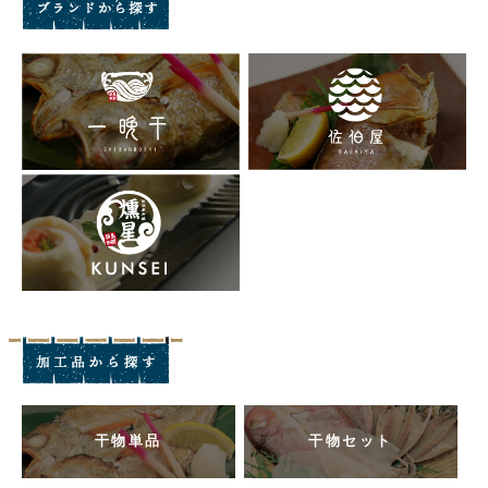
干物単品
干物セット