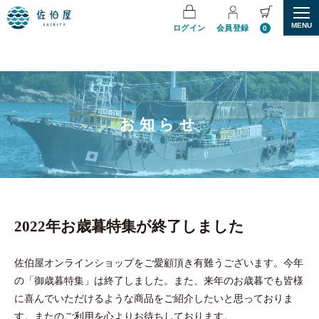
MENU
ログイン
会員登録
0
お知らせ
2022年お歳暮特集が終了しました
佐伯屋オンラインショップをご愛顧頂き有難うございます。今年
の「御歳暮特集」は終了しました。また、来年のお歳暮でも皆様
に喜んでいただけるような商品をご紹介したいと思っておりま
す。またのご利用を心よりお待ちしております。