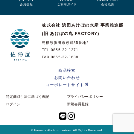
会員登録
ご利用ガイド
会社概要
株式会社 浜田あけぼの水産
事業推進部
(旧 あけぼの丸 FACTORY)
島根県浜田市殿町35番地2
TEL 0855-22-1271
FAX 0855-22-1638
商品検索
お問い合わせ
コーポレートサイト
特定商取引法に基づく表記
プライバシーポリシー
ログイン
新規会員登録
© Hamada Akebono suisan. All Rights Reserved.