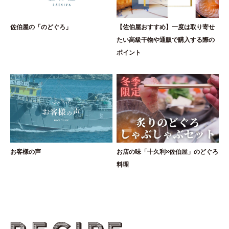
佐伯屋の「のどぐろ」
【佐伯屋おすすめ】一度は取り寄せ
たい高級干物や通販で購入する際の
ポイント
お客様の声
お店の味「十久利×佐伯屋」のどぐろ
料理