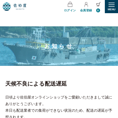
MENU
ログイン
会員登録
0
お知らせ
天候不良による配送遅延
日頃より佐伯屋オンラインショップをご愛顧いただきまして誠に
ありがとうございます。
本日も配送業者での集荷ができない状況のため、配送の遅延が予
想されます。