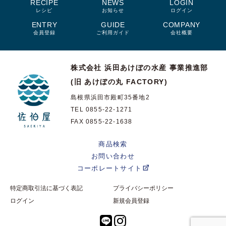
RECIPE
NEWS
LOGIN
レシピ
お知らせ
ログイン
ENTRY
GUIDE
COMPANY
会員登録
ご利用ガイド
会社概要
株式会社 浜田あけぼの水産
事業推進部
(旧 あけぼの丸 FACTORY)
島根県浜田市殿町35番地2
TEL 0855-22-1271
FAX 0855-22-1638
商品検索
お問い合わせ
コーポレートサイト
特定商取引法に基づく表記
プライバシーポリシー
ログイン
新規会員登録