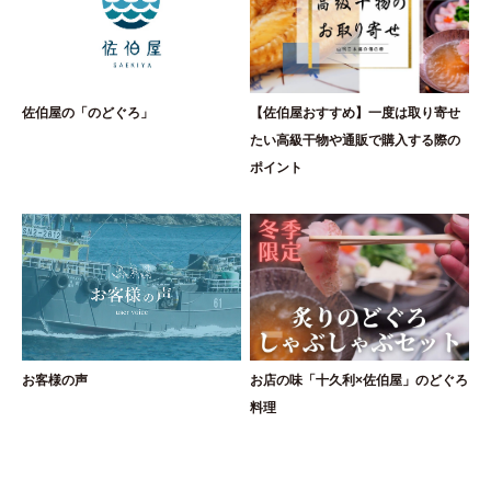
佐伯屋の「のどぐろ」
【佐伯屋おすすめ】一度は取り寄せ
たい高級干物や通販で購入する際の
ポイント
お客様の声
お店の味「十久利×佐伯屋」のどぐろ
料理