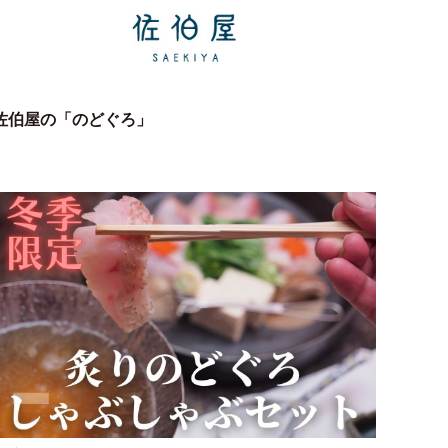
佐伯屋の「のどぐろ」