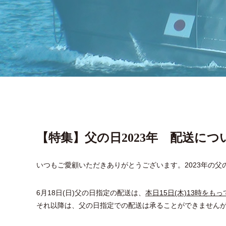
【特集】父の日2023年 配送につ
いつもご愛顧いただきありがとうございます。2023年の
6月18日(日)父の日指定の配送は、
本日15日(木)13時を
それ以降は、父の日指定での配送は承ることができません