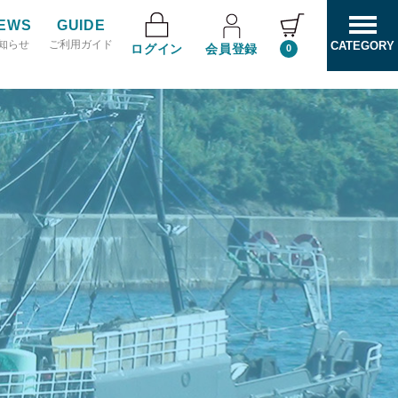
EWS
GUIDE
知らせ
ご利用ガイド
CATEGORY
ログイン
会員登録
0