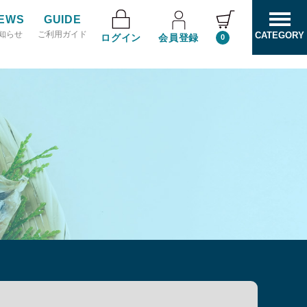
EWS
GUIDE
知らせ
ご利用ガイド
CATEGORY
ログイン
会員登録
0
索