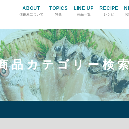
ABOUT
TOPICS
LINE UP
RECIPE
N
佐伯屋について
特集
商品一覧
レシピ
お
商品カテゴリー検