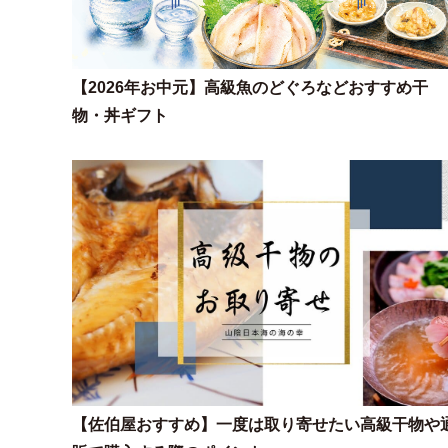
【2026年お中元】高級魚のどぐろなどおすすめ干
物・丼ギフト
【佐伯屋おすすめ】一度は取り寄せたい高級干物や