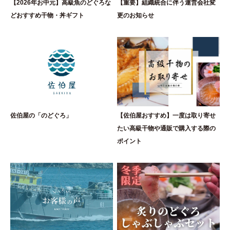
【2026年お中元】高級魚のどぐろな
【重要】組織統合に伴う運営会社変
どおすすめ干物・丼ギフト
更のお知らせ
佐伯屋の「のどぐろ」
【佐伯屋おすすめ】一度は取り寄せ
たい高級干物や通販で購入する際の
ポイント