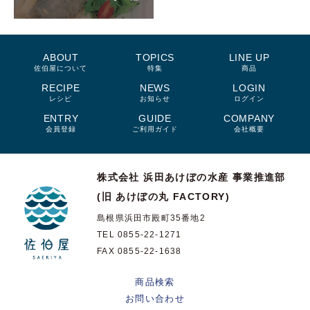
ABOUT
TOPICS
LINE UP
佐伯屋について
特集
商品
RECIPE
NEWS
LOGIN
レシピ
お知らせ
ログイン
ENTRY
GUIDE
COMPANY
会員登録
ご利用ガイド
会社概要
株式会社 浜田あけぼの水産
事業推進部
(旧 あけぼの丸 FACTORY)
島根県浜田市殿町35番地2
TEL 0855-22-1271
FAX 0855-22-1638
商品検索
お問い合わせ