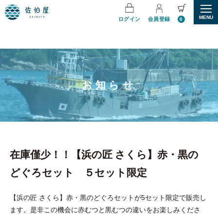
MENU
ログイン
会員登録
0
お知らせ
在庫僅少！！【浜の匠 さくら】赤・黒の
どぐろセット ５セット限定
【浜の匠 さくら】赤・黒のどぐろセットが5セット限定で販売し
ます。是非この機会に赤むつと黒むつの違いをお楽しみくださ