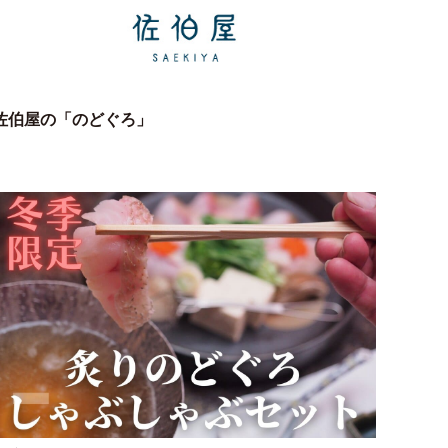
佐伯屋の「のどぐろ」