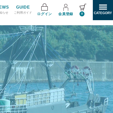
EWS
GUIDE
知らせ
ご利用ガイド
CATEGORY
ログイン
会員登録
0