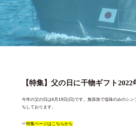
【特集】父の日に干物ギフト2022
今年の父の日は6月19日(日)です。無添加で塩味のみの
ちしております。
☞
特集ページはこちらから