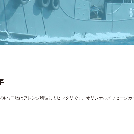
年
シンプルな干物はアレンジ料理にもピッタリです。オリジナルメッセージ