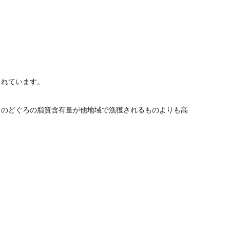
されています。
るのどぐろの脂質含有量が他地域で漁獲されるものよりも高