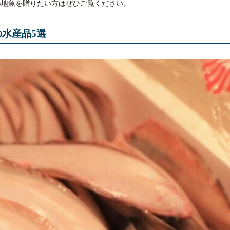
い地魚を贈りたい方はぜひご覧ください。
水産品5選