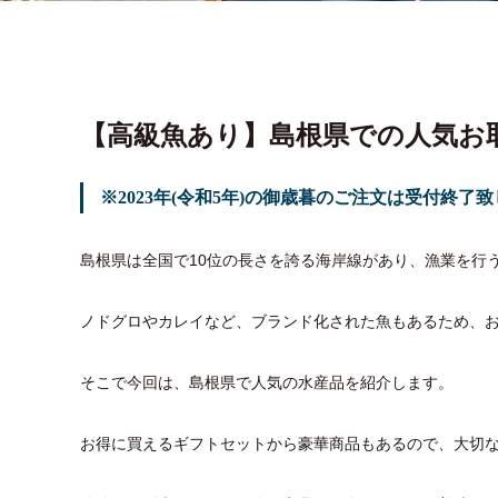
【高級魚あり】島根県での人気お
※2023年(令和5年)の御歳暮のご注文は受付終
島根県は全国で10位の長さを誇る海岸線があり、漁業を行
ノドグロやカレイなど、ブランド化された魚もあるため、
そこで今回は、島根県で人気の水産品を紹介します。
お得に買えるギフトセットから豪華商品もあるので、大切