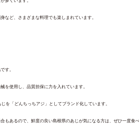
方が多くいます。
刺身など、さまざまな料理でも楽しまれています。
品です。
機械を使用し、品質担保に力を入れています。
あじを「どんちっちアジ」としてブランド化しています。
場合もあるので、鮮度の良い島根県のあじが気になる方は、ぜひ一度食