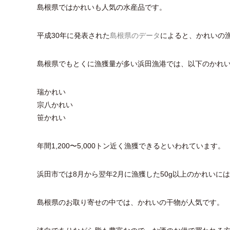
島根県ではかれいも人気の水産品です。
平成30年に発表された
島根県のデータ
によると、かれいの
島根県でもとくに漁獲量が多い浜田漁港では、以下のかれ
瑞かれい
宗八かれい
笹かれい
年間1,200〜5,000トン近く漁獲できるといわれています。
浜田市では8月から翌年2月に漁獲した50g以上のかれい
島根県のお取り寄せの中では、かれいの干物が人気です。