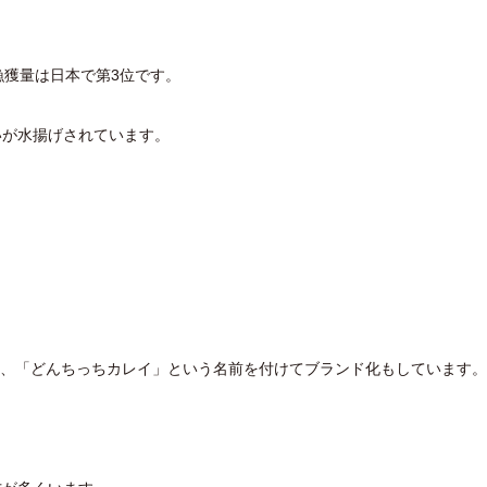
漁獲量は日本で第3位です。
いが水揚げされています。
には、「どんちっちカレイ」という名前を付けてブランド化もしています。