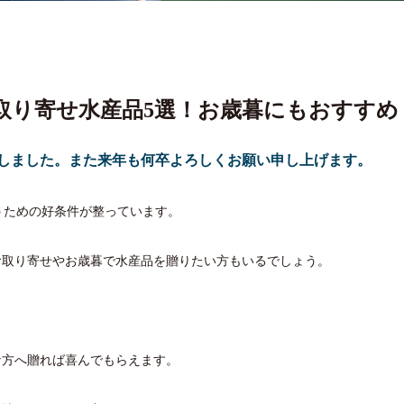
取り寄せ水産品5選！お歳暮にもおすすめ
了致しました。また来年も何卒よろしくお願い申し上げます。
うための好条件が整っています。
お取り寄せやお歳暮で水産品を贈りたい方もいるでしょう。
な方へ贈れば喜んでもらえます。