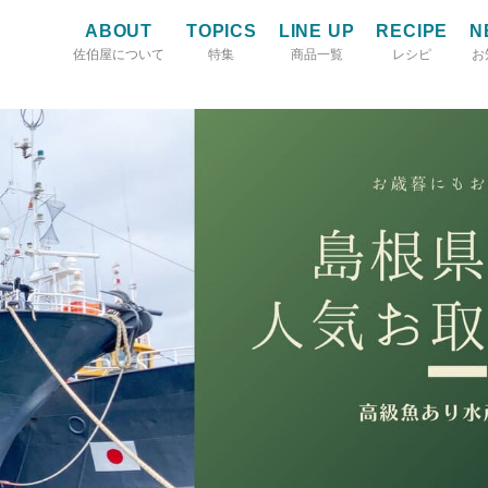
ABOUT
TOPICS
LINE UP
RECIPE
N
佐伯屋について
特集
商品一覧
レシピ
お