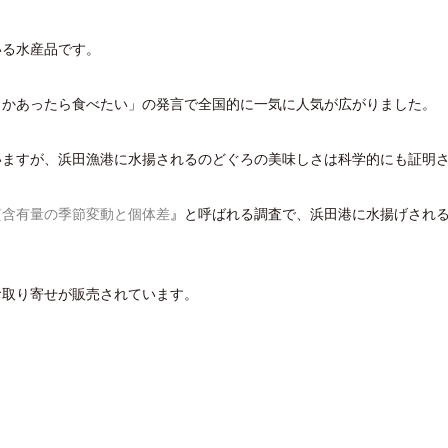
いる水産品です。
とかあったら食べたい」の発言で全国的に一気に人気が広がりました。
いますが、浜田漁港に水揚されるのどぐろの美味しさは科学的にも証明
質含有量の季節変動と個体差
』と呼ばれる調査で、浜田港に水揚げされ
お取り寄せが販売されています。