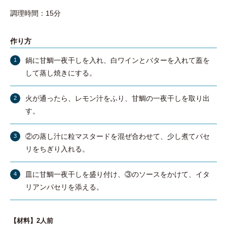
調理時間：15分
作り方
鍋に甘鯛一夜干しを入れ、白ワインとバターを入れて蓋を
して蒸し焼きにする。
火が通ったら、レモン汁をふり、甘鯛の一夜干しを取り出
す。
②の蒸し汁に粒マスタードを混ぜ合わせて、少し煮てパセ
リをちぎり入れる。
皿に甘鯛一夜干しを盛り付け、③のソースをかけて、イタ
リアンパセリを添える。
【材料】2人前