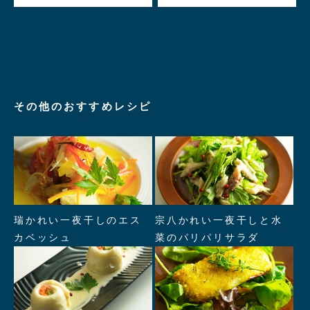
その他のおすすめレシピ
" alt="瑞かれい一夜干しのエス
" alt="宗八かれい一夜干しと水
瑞かれい一夜干しのエス
宗八かれい一夜干しと水
カベッシュ"/>
菜のパリパリサラダ"/>
カベッシュ
菜のパリパリサラダ