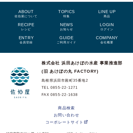
ABOUT
TOPICS
LINE UP
佐伯屋について
特集
商品
RECIPE
NEWS
LOGIN
レシピ
お知らせ
ログイン
ENTRY
GUIDE
COMPANY
会員登録
ご利用ガイド
会社概要
株式会社 浜田あけぼの水産
事業推進部
(旧 あけぼの丸 FACTORY)
島根県浜田市殿町35番地2
TEL 0855-22-1271
FAX 0855-22-1638
商品検索
お問い合わせ
コーポレートサイト