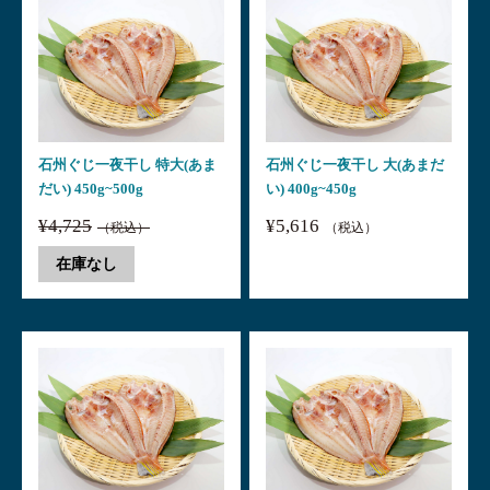
石州ぐじ一夜干し 特大(あま
石州ぐじ一夜干し 大(あまだ
だい) 450g~500g
い) 400g~450g
¥4,725
¥5,616
（税込）
（税込）
在庫なし