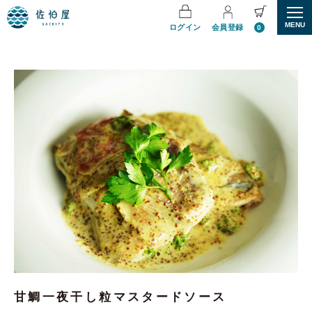
MENU
ログイン
会員登録
0
甘鯛一夜干し粒マスタードソース