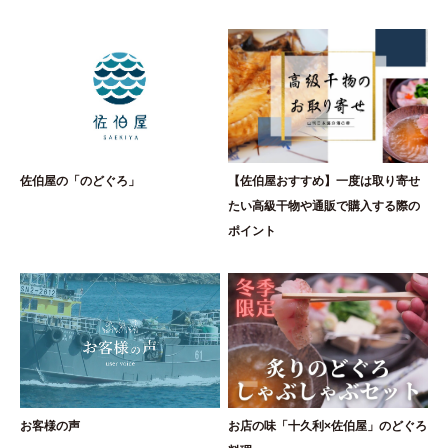
佐伯屋の「のどぐろ」
【佐伯屋おすすめ】一度は取り寄せ
たい高級干物や通販で購入する際の
ポイント
お客様の声
お店の味「十久利×佐伯屋」のどぐろ