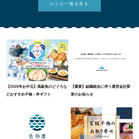
レシピ一覧を見る
【2026年お中元】高級魚のどぐろな
【重要】組織統合に伴う運営会社変
どおすすめ干物・丼ギフト
更のお知らせ