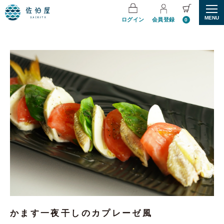
MENU
ログイン
会員登録
0
かます一夜干しのカプレーゼ風