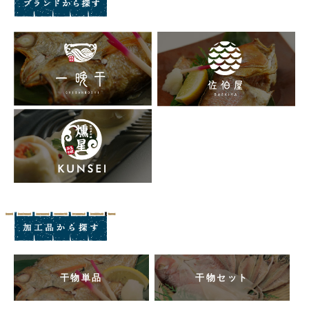
干物単品
干物セット