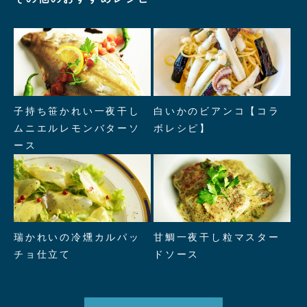
" alt="子持ち笹かれい一夜干し
" alt="白いかのビアンコ【コラ
子持ち笹かれい一夜干し
白いかのビアンコ【コラ
ムニエルレモンバターソース"/>
ボレシピ】"/>
ムニエルレモンバターソ
ボレシピ】
ース
" alt="瑞かれいの冷燻カルパッ
" alt="甘鯛一夜干し粒マスター
瑞かれいの冷燻カルパッ
甘鯛一夜干し粒マスター
チョ仕立て"/>
ドソース"/>
チョ仕立て
ドソース