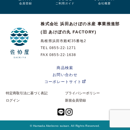
会員登録
ご利用ガイド
会社概要
株式会社 浜田あけぼの水産
事業推進部
(旧 あけぼの丸 FACTORY)
島根県浜田市殿町35番地2
TEL 0855-22-1271
FAX 0855-22-1638
商品検索
お問い合わせ
コーポレートサイト
特定商取引法に基づく表記
プライバシーポリシー
ログイン
新規会員登録
© Hamada Akebono suisan. All Rights Reserved.