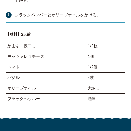
て盛る。
ブラックペッパーとオリーブオイルをかける。
【材料】2人前
かます一夜干し
1/2枚
モッツァレラチーズ
1個
トマト
1/2個
バジル
4枚
オリーブオイル
大さじ1
ブラックペッパー
適量