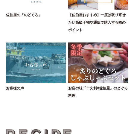
佐伯屋の「のどぐろ」
【佐伯屋おすすめ】一度は取り寄せ
たい高級干物や通販で購入する際の
ポイント
お客様の声
お店の味「十久利×佐伯屋」のどぐろ
料理