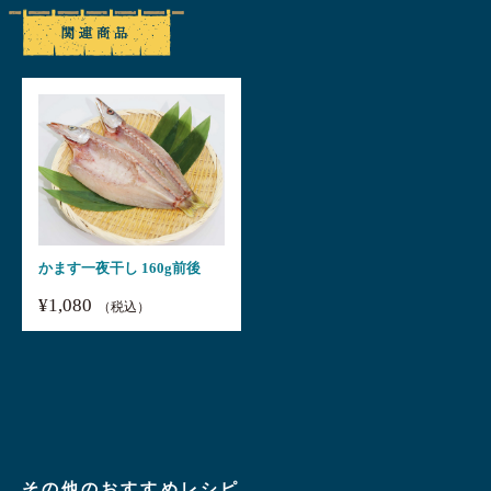
かます一夜干し 160g前後
¥1,080
（税込）
その他のおすすめレシピ