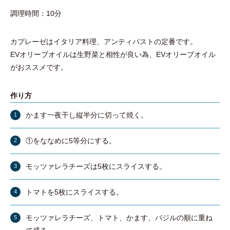
調理時間：10分
カプレーゼはイタリア料理、アンティパストの定番です。
EVオリーブオイルは生野菜と相性が良い為、EVオリーブオイル
がおススメです。
作り方
かます一夜干し縦半分に切って焼く。
①をななめに5等分にする。
モッツァレラチーズは5枚にスライスする。
トマトを5枚にスライスする。
モッツァレラチーズ、トマト、かます、バジルの順に重ね