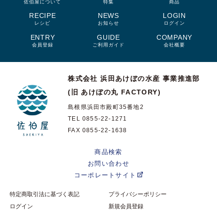
佐伯屋について
特集
商品
RECIPE
NEWS
LOGIN
レシピ
お知らせ
ログイン
ENTRY
GUIDE
COMPANY
会員登録
ご利用ガイド
会社概要
株式会社 浜田あけぼの水産
事業推進部
(旧 あけぼの丸 FACTORY)
島根県浜田市殿町35番地2
TEL 0855-22-1271
FAX 0855-22-1638
商品検索
お問い合わせ
コーポレートサイト
特定商取引法に基づく表記
プライバシーポリシー
ログイン
新規会員登録