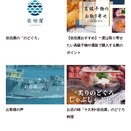
佐伯屋の「のどぐろ」
【佐伯屋おすすめ】一度は取り寄せ
たい高級干物や通販で購入する際の
ポイント
お客様の声
お店の味「十久利×佐伯屋」のどぐろ
料理