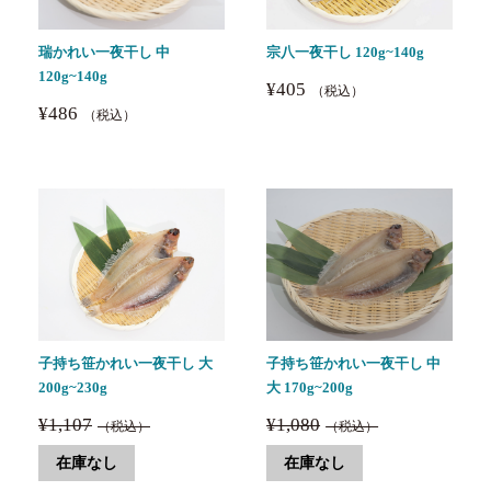
瑞かれい一夜干し 中
宗八一夜干し 120g~140g
120g~140g
¥405
（税込）
¥486
（税込）
子持ち笹かれい一夜干し 大
子持ち笹かれい一夜干し 中
200g~230g
大 170g~200g
¥1,107
¥1,080
（税込）
（税込）
在庫なし
在庫なし