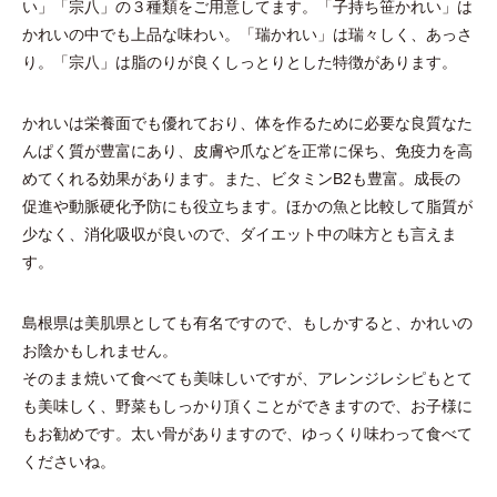
い」「宗八」の３種類をご用意してます。「子持ち笹かれい」は
かれいの中でも上品な味わい。「瑞かれい」は瑞々しく、あっさ
り。「宗八」は脂のりが良くしっとりとした特徴があります。
かれいは栄養面でも優れており、体を作るために必要な良質なた
んぱく質が豊富にあり、皮膚や爪などを正常に保ち、免疫力を高
めてくれる効果があります。また、ビタミンB2も豊富。成長の
促進や動脈硬化予防にも役立ちます。ほかの魚と比較して脂質が
少なく、消化吸収が良いので、ダイエット中の味方とも言えま
す。
島根県は美肌県としても有名ですので、もしかすると、かれいの
お陰かもしれません。
そのまま焼いて食べても美味しいですが、アレンジレシピもとて
も美味しく、野菜もしっかり頂くことができますので、お子様に
もお勧めです。太い骨がありますので、ゆっくり味わって食べて
くださいね。