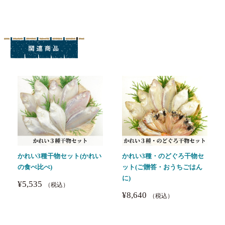
かれい3種干物セット(かれい
かれい3種・のどぐろ干物セ
の食べ比べ)
ット(ご贈答・おうちごはん
に)
¥5,535
（税込）
¥8,640
（税込）