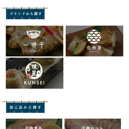
干物単品
干物セット