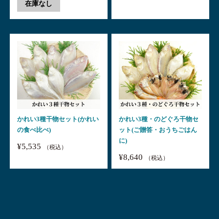
在庫なし
かれい3種干物セット(かれい
かれい3種・のどぐろ干物セ
の食べ比べ)
ット(ご贈答・おうちごはん
に)
¥5,535
（税込）
¥8,640
（税込）