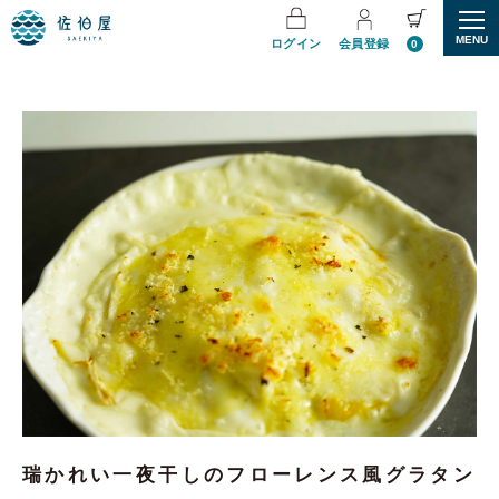
MENU
ログイン
会員登録
0
瑞かれい一夜干しのフローレンス風グラタン