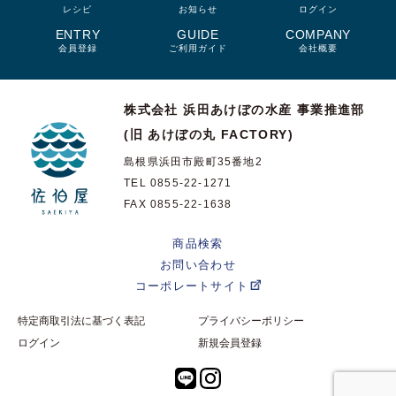
レシピ
お知らせ
ログイン
ENTRY
GUIDE
COMPANY
会員登録
ご利用ガイド
会社概要
株式会社 浜田あけぼの水産
事業推進部
(旧 あけぼの丸 FACTORY)
島根県浜田市殿町35番地2
TEL 0855-22-1271
FAX 0855-22-1638
商品検索
お問い合わせ
コーポレートサイト
特定商取引法に基づく表記
プライバシーポリシー
ログイン
新規会員登録