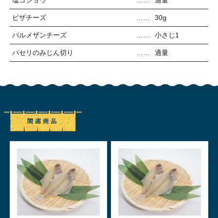
ピザチーズ
30g
パルメザンチーズ
小さじ1
パセリのみじん切り
適量