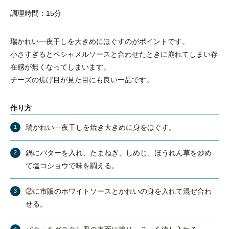
調理時間：15分
瑞かれい一夜干しを大きめにほぐすのがポイントです。
小さすぎるとベシャメルソースと合わせたときに崩れてしまい存
在感が無くなってしまいます。
チーズの焦げ目が見た目にも良い一品です。
作り方
瑞かれい一夜干しを焼き大きめに身をほぐす。
鍋にバターを入れ、たまねぎ、しめじ、ほうれん草を炒め
て塩コショウで味を調える。
②に市販のホワイトソースとかれいの身を入れて混ぜ合わ
せる。