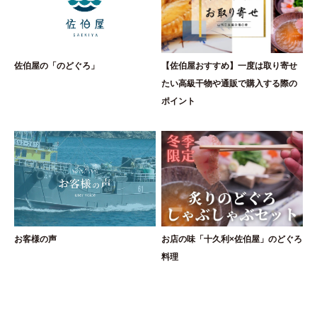
佐伯屋の「のどぐろ」
【佐伯屋おすすめ】一度は取り寄せ
たい高級干物や通販で購入する際の
ポイント
お客様の声
お店の味「十久利×佐伯屋」のどぐろ
料理