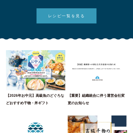
レシピ一覧を見る
【2026年お中元】高級魚のどぐろな
【重要】組織統合に伴う運営会社変
どおすすめ干物・丼ギフト
更のお知らせ