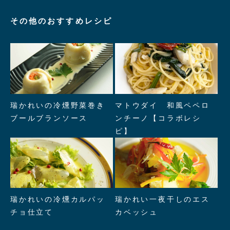
その他のおすすめレシピ
" alt="瑞かれいの冷燻野菜巻き
" alt="マトウダイ 和風ペペロ
瑞かれいの冷燻野菜巻き
マトウダイ 和風ペペロ
ブールブランソース"/>
ンチーノ【コラボレシピ】"/>
ブールブランソース
ンチーノ【コラボレシ
ピ】
" alt="瑞かれいの冷燻カルパッ
" alt="瑞かれい一夜干しのエス
瑞かれいの冷燻カルパッ
瑞かれい一夜干しのエス
チョ仕立て"/>
カベッシュ"/>
チョ仕立て
カベッシュ